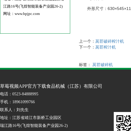
江路16号(飞煌智能装备产业园26-2)
外形尺寸：630×545×1
网址：www.hpjpc.com
上一个：
莴苣破碎榨汁机
下一个：
莴苣榨汁机
标签：
莴苣破碎机
草莓视频APP官方下载食品机械（江苏）有限公司
电话：0523-84888995
手机：18961099766
联系人：刘先生
地址：江苏省靖江市新桥工业园区
瑞江路16号(飞煌智能装备产业园26-2)