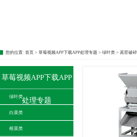
您的位置:
首页 > 草莓视频APP下载APP处理专题 > 绿叶类 > 莴苣破
草莓视频APP下载APP
绿叶类
处理专题
白菜类
根菜类