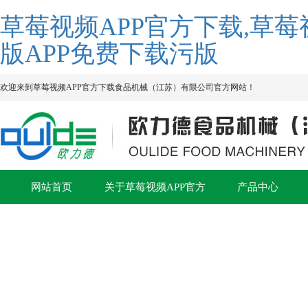
草莓视频APP官方下载,草莓视
版APP免费下载污版
欢迎来到草莓视频APP官方下载食品机械（江苏）有限公司官方网站！
网站首页
关于草莓视频APP官方
产品中心
下载